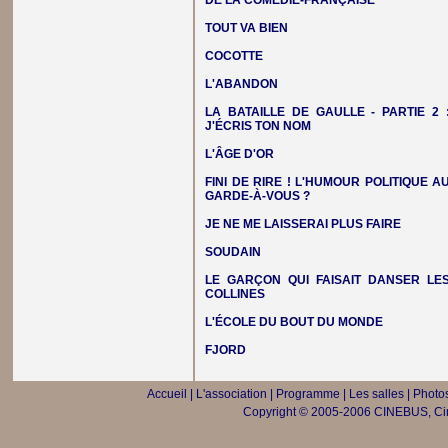
DE LA COMÉDIE-FRANÇAISE
TOUT VA BIEN
COCOTTE
L'ABANDON
LA BATAILLE DE GAULLE - PARTIE 2 
J'ÉCRIS TON NOM
L'ÂGE D'OR
FINI DE RIRE ! L'HUMOUR POLITIQUE A
GARDE-À-VOUS ?
JE NE ME LAISSERAI PLUS FAIRE
SOUDAIN
LE GARÇON QUI FAISAIT DANSER LE
COLLINES
L'ÉCOLE DU BOUT DU MONDE
FJORD
Accueil
|
L'association
|
Programme
|
Les salles
|
Photos
Copyright © 2005-2006 CINEBUS, Ciné