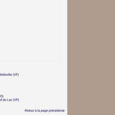
elleville
(VF)
O)
et du Lac
(VF)
Retour à la page précédente