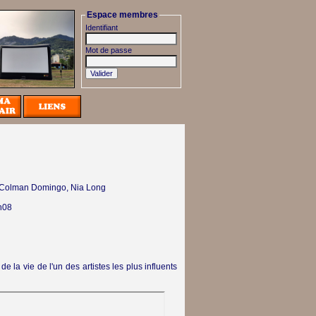
Espace membres
Identifiant
Mot de passe
 Colman Domingo, Nia Long
h08
e la vie de l'un des artistes les plus influents