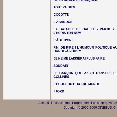
DE LA COMÉDIE-FRANÇAISE
TOUT VA BIEN
COCOTTE
L'ABANDON
LA BATAILLE DE GAULLE - PARTIE 2 
J'ÉCRIS TON NOM
L'ÂGE D'OR
FINI DE RIRE ! L'HUMOUR POLITIQUE A
GARDE-À-VOUS ?
JE NE ME LAISSERAI PLUS FAIRE
SOUDAIN
LE GARÇON QUI FAISAIT DANSER LE
COLLINES
L'ÉCOLE DU BOUT DU MONDE
FJORD
Accueil
|
L'association
|
Programme
|
Les salles
|
Photos
Copyright © 2005-2006 CINEBUS, Ciné