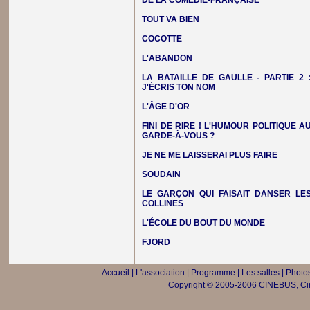
DE LA COMÉDIE-FRANÇAISE
TOUT VA BIEN
COCOTTE
L'ABANDON
LA BATAILLE DE GAULLE - PARTIE 2 
J'ÉCRIS TON NOM
L'ÂGE D'OR
FINI DE RIRE ! L'HUMOUR POLITIQUE A
GARDE-À-VOUS ?
JE NE ME LAISSERAI PLUS FAIRE
SOUDAIN
LE GARÇON QUI FAISAIT DANSER LE
COLLINES
L'ÉCOLE DU BOUT DU MONDE
FJORD
Accueil
|
L'association
|
Programme
|
Les salles
|
Photos
Copyright © 2005-2006 CINEBUS, Ciné