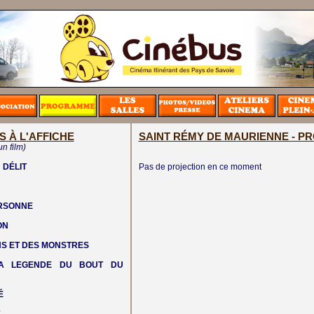
S À L'AFFICHE
SAINT RÉMY DE MAURIENNE - 
un film)
 DÉLIT
Pas de projection en ce moment
ERSONNE
ON
NS ET DES MONSTRES
LA LEGENDE DU BOUT DU
É