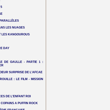
E
 5
SE
 PARALLÈLES
DANS LES NUAGES
T LES KANGOUROUS
E DAY
LE DE GAULLE - PARTIE 1 :
ER
OEUR SURPRISE DE L'AFCAE
ROUILLE : LE FILM - MISSION
ES DE L'ENFANT ROI
COPAINS A PUFFIN ROCK