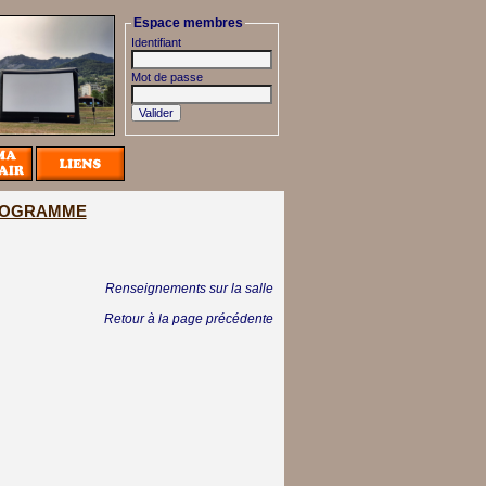
Espace membres
Identifiant
Mot de passe
PROGRAMME
Renseignements sur la salle
Retour à la page précédente