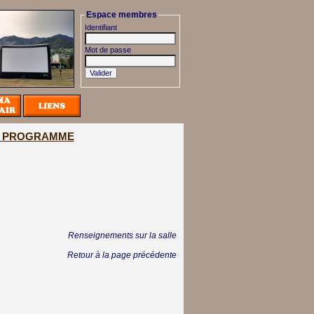
Espace membres
Identifiant
Mot de passe
 - PROGRAMME
Renseignements sur la salle
Retour à la page précédente