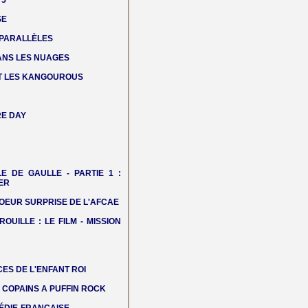
 5
SE
 PARALLÈLES
DANS LES NUAGES
T LES KANGOUROUS
E DAY
LE DE GAULLE - PARTIE 1 :
ER
OEUR SURPRISE DE L'AFCAE
ROUILLE : LE FILM - MISSION
ES DE L'ENFANT ROI
COPAINS A PUFFIN ROCK