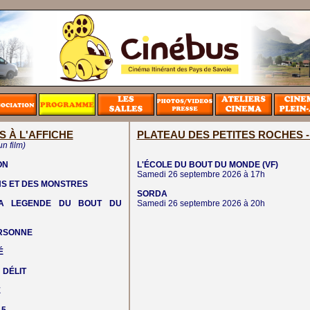
S À L'AFFICHE
PLATEAU DES PETITES ROCHES
un film)
ON
L'ÉCOLE DU BOUT DU MONDE
(VF)
Samedi 26 septembre 2026 à 17h
NS ET DES MONSTRES
SORDA
LA LEGENDE DU BOUT DU
Samedi 26 septembre 2026 à 20h
ERSONNE
É
 DÉLIT
E