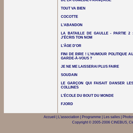
DE LA COMÉDIE-FRANÇAISE
TOUT VA BIEN
COCOTTE
L'ABANDON
LA BATAILLE DE GAULLE - PARTIE 2 
J'ÉCRIS TON NOM
L'ÂGE D'OR
FINI DE RIRE ! L'HUMOUR POLITIQUE A
GARDE-À-VOUS ?
JE NE ME LAISSERAI PLUS FAIRE
SOUDAIN
LE GARÇON QUI FAISAIT DANSER LE
COLLINES
L'ÉCOLE DU BOUT DU MONDE
FJORD
Accueil
|
L'association
|
Programme
|
Les salles
|
Photos
Copyright © 2005-2006 CINEBUS, Ciné