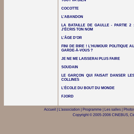
TOUT VA BIEN
COCOTTE
L'ABANDON
LA BATAILLE DE GAULLE - PARTIE 2 
J'ÉCRIS TON NOM
L'ÂGE D'OR
FINI DE RIRE ! L'HUMOUR POLITIQUE A
GARDE-À-VOUS ?
JE NE ME LAISSERAI PLUS FAIRE
SOUDAIN
LE GARÇON QUI FAISAIT DANSER LE
COLLINES
L'ÉCOLE DU BOUT DU MONDE
FJORD
Accueil
|
L'association
|
Programme
|
Les salles
|
Photos
Copyright © 2005-2006 CINEBUS, Ciné