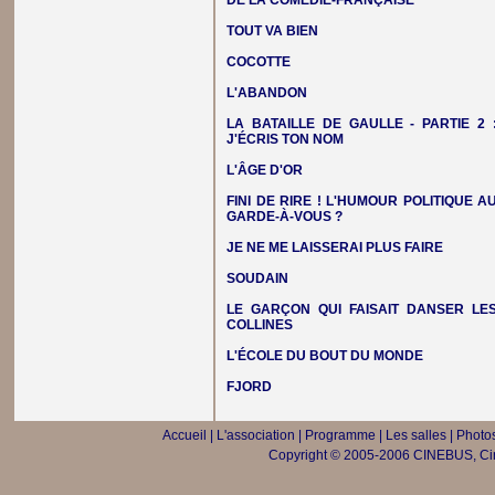
DE LA COMÉDIE-FRANÇAISE
TOUT VA BIEN
COCOTTE
L'ABANDON
LA BATAILLE DE GAULLE - PARTIE 2 
J'ÉCRIS TON NOM
L'ÂGE D'OR
FINI DE RIRE ! L'HUMOUR POLITIQUE A
GARDE-À-VOUS ?
JE NE ME LAISSERAI PLUS FAIRE
SOUDAIN
LE GARÇON QUI FAISAIT DANSER LE
COLLINES
L'ÉCOLE DU BOUT DU MONDE
FJORD
Accueil
|
L'association
|
Programme
|
Les salles
|
Photos
Copyright © 2005-2006 CINEBUS, Ciné