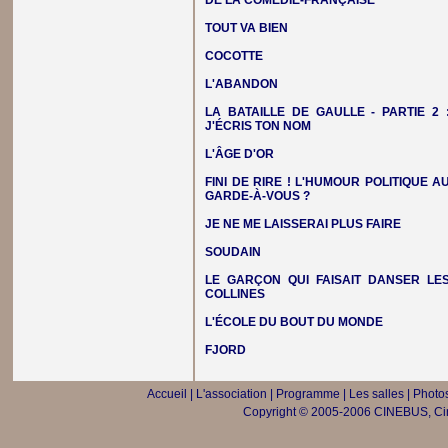
DE LA COMÉDIE-FRANÇAISE
TOUT VA BIEN
COCOTTE
L'ABANDON
LA BATAILLE DE GAULLE - PARTIE 2 
J'ÉCRIS TON NOM
L'ÂGE D'OR
FINI DE RIRE ! L'HUMOUR POLITIQUE A
GARDE-À-VOUS ?
JE NE ME LAISSERAI PLUS FAIRE
SOUDAIN
LE GARÇON QUI FAISAIT DANSER LE
COLLINES
L'ÉCOLE DU BOUT DU MONDE
FJORD
Accueil
|
L'association
|
Programme
|
Les salles
|
Photos
Copyright © 2005-2006 CINEBUS, Ciné