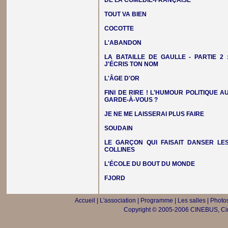
DE LA COMÉDIE-FRANÇAISE
TOUT VA BIEN
COCOTTE
L'ABANDON
LA BATAILLE DE GAULLE - PARTIE 2 
J'ÉCRIS TON NOM
L'ÂGE D'OR
FINI DE RIRE ! L'HUMOUR POLITIQUE A
GARDE-À-VOUS ?
JE NE ME LAISSERAI PLUS FAIRE
SOUDAIN
LE GARÇON QUI FAISAIT DANSER LE
COLLINES
L'ÉCOLE DU BOUT DU MONDE
FJORD
Accueil
|
L'association
|
Programme
|
Les salles
|
Photos
Copyright © 2005-2006 CINEBUS, Ciné