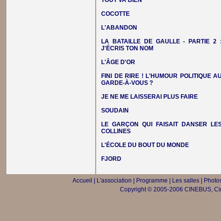
TOUT VA BIEN
COCOTTE
L'ABANDON
LA BATAILLE DE GAULLE - PARTIE 2 
J'ÉCRIS TON NOM
L'ÂGE D'OR
FINI DE RIRE ! L'HUMOUR POLITIQUE A
GARDE-À-VOUS ?
JE NE ME LAISSERAI PLUS FAIRE
SOUDAIN
LE GARÇON QUI FAISAIT DANSER LE
COLLINES
L'ÉCOLE DU BOUT DU MONDE
FJORD
Accueil
|
L'association
|
Programme
|
Les salles
|
Photos
Copyright © 2005-2006 CINEBUS, Ciné