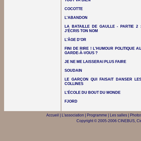
TOUT VA BIEN
COCOTTE
L'ABANDON
LA BATAILLE DE GAULLE - PARTIE 2 
J'ÉCRIS TON NOM
L'ÂGE D'OR
FINI DE RIRE ! L'HUMOUR POLITIQUE A
GARDE-À-VOUS ?
JE NE ME LAISSERAI PLUS FAIRE
SOUDAIN
LE GARÇON QUI FAISAIT DANSER LE
COLLINES
L'ÉCOLE DU BOUT DU MONDE
FJORD
Accueil
|
L'association
|
Programme
|
Les salles
|
Photos
Copyright © 2005-2006 CINEBUS, Ciné