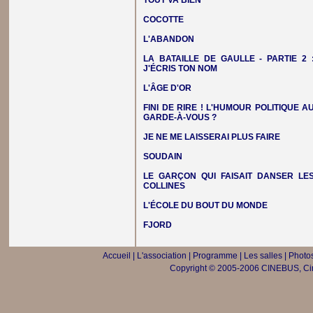
TOUT VA BIEN
COCOTTE
L'ABANDON
LA BATAILLE DE GAULLE - PARTIE 2 
J'ÉCRIS TON NOM
L'ÂGE D'OR
FINI DE RIRE ! L'HUMOUR POLITIQUE A
GARDE-À-VOUS ?
JE NE ME LAISSERAI PLUS FAIRE
SOUDAIN
LE GARÇON QUI FAISAIT DANSER LE
COLLINES
L'ÉCOLE DU BOUT DU MONDE
FJORD
Accueil
|
L'association
|
Programme
|
Les salles
|
Photos
Copyright © 2005-2006 CINEBUS, Ciné