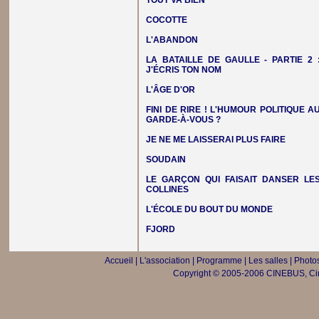
TOUT VA BIEN
COCOTTE
L'ABANDON
LA BATAILLE DE GAULLE - PARTIE 2 
J'ÉCRIS TON NOM
L'ÂGE D'OR
FINI DE RIRE ! L'HUMOUR POLITIQUE A
GARDE-À-VOUS ?
JE NE ME LAISSERAI PLUS FAIRE
SOUDAIN
LE GARÇON QUI FAISAIT DANSER LE
COLLINES
L'ÉCOLE DU BOUT DU MONDE
FJORD
Accueil
|
L'association
|
Programme
|
Les salles
|
Photos
Copyright © 2005-2006 CINEBUS, Ciné