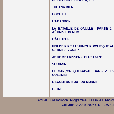
DE LA COMÉDIE-FRANÇAISE
TOUT VA BIEN
COCOTTE
L'ABANDON
LA BATAILLE DE GAULLE - PARTIE 2 
J'ÉCRIS TON NOM
L'ÂGE D'OR
FINI DE RIRE ! L'HUMOUR POLITIQUE A
GARDE-À-VOUS ?
JE NE ME LAISSERAI PLUS FAIRE
SOUDAIN
LE GARÇON QUI FAISAIT DANSER LE
COLLINES
L'ÉCOLE DU BOUT DU MONDE
FJORD
Accueil
|
L'association
|
Programme
|
Les salles
|
Photos
Copyright © 2005-2006 CINEBUS, Ciné