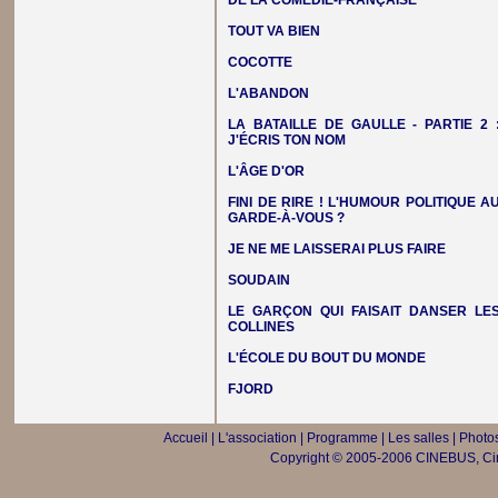
DE LA COMÉDIE-FRANÇAISE
TOUT VA BIEN
COCOTTE
L'ABANDON
LA BATAILLE DE GAULLE - PARTIE 2 
J'ÉCRIS TON NOM
L'ÂGE D'OR
FINI DE RIRE ! L'HUMOUR POLITIQUE A
GARDE-À-VOUS ?
JE NE ME LAISSERAI PLUS FAIRE
SOUDAIN
LE GARÇON QUI FAISAIT DANSER LE
COLLINES
L'ÉCOLE DU BOUT DU MONDE
FJORD
Accueil
|
L'association
|
Programme
|
Les salles
|
Photos
Copyright © 2005-2006 CINEBUS, Ciné