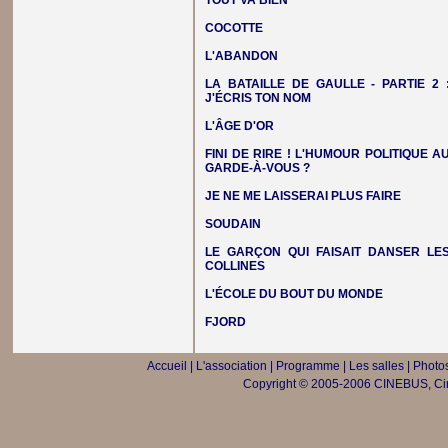
TOUT VA BIEN
COCOTTE
L'ABANDON
LA BATAILLE DE GAULLE - PARTIE 2 
J'ÉCRIS TON NOM
L'ÂGE D'OR
FINI DE RIRE ! L'HUMOUR POLITIQUE A
GARDE-À-VOUS ?
JE NE ME LAISSERAI PLUS FAIRE
SOUDAIN
LE GARÇON QUI FAISAIT DANSER LE
COLLINES
L'ÉCOLE DU BOUT DU MONDE
FJORD
Accueil
|
L'association
|
Programme
|
Les salles
|
Photos
Copyright © 2005-2006 CINEBUS, Ciné