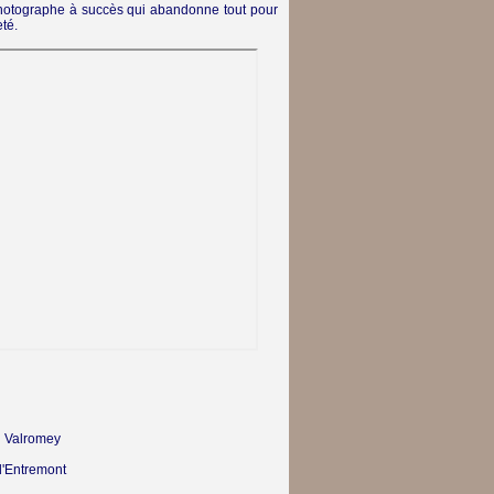
 photographe à succès qui abandonne tout pour
té.
 Valromey
d'Entremont