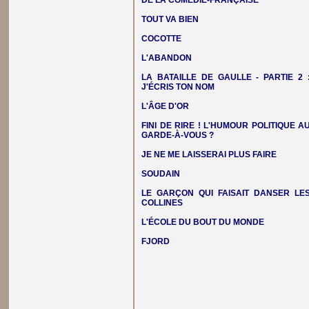
DE LA COMÉDIE-FRANÇAISE
TOUT VA BIEN
COCOTTE
L'ABANDON
LA BATAILLE DE GAULLE - PARTIE 2 
J'ÉCRIS TON NOM
L'ÂGE D'OR
FINI DE RIRE ! L'HUMOUR POLITIQUE A
GARDE-À-VOUS ?
JE NE ME LAISSERAI PLUS FAIRE
SOUDAIN
LE GARÇON QUI FAISAIT DANSER LE
COLLINES
L'ÉCOLE DU BOUT DU MONDE
FJORD