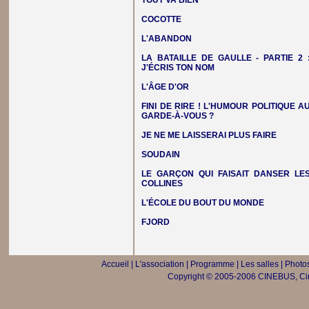
TOUT VA BIEN
COCOTTE
L'ABANDON
LA BATAILLE DE GAULLE - PARTIE 2 
J'ÉCRIS TON NOM
L'ÂGE D'OR
FINI DE RIRE ! L'HUMOUR POLITIQUE A
GARDE-À-VOUS ?
JE NE ME LAISSERAI PLUS FAIRE
SOUDAIN
LE GARÇON QUI FAISAIT DANSER LE
COLLINES
L'ÉCOLE DU BOUT DU MONDE
FJORD
Accueil
|
L'association
|
Programme
|
Les salles
|
Photos
Copyright © 2005-2006 CINEBUS, Ciné