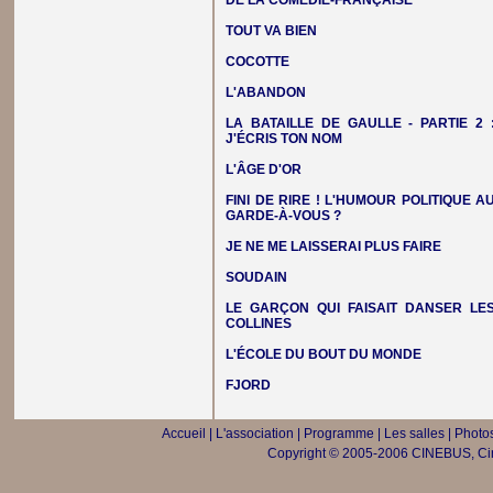
DE LA COMÉDIE-FRANÇAISE
TOUT VA BIEN
COCOTTE
L'ABANDON
LA BATAILLE DE GAULLE - PARTIE 2 
J'ÉCRIS TON NOM
L'ÂGE D'OR
FINI DE RIRE ! L'HUMOUR POLITIQUE A
GARDE-À-VOUS ?
JE NE ME LAISSERAI PLUS FAIRE
SOUDAIN
LE GARÇON QUI FAISAIT DANSER LE
COLLINES
L'ÉCOLE DU BOUT DU MONDE
FJORD
Accueil
|
L'association
|
Programme
|
Les salles
|
Photos
Copyright © 2005-2006 CINEBUS, Ciné