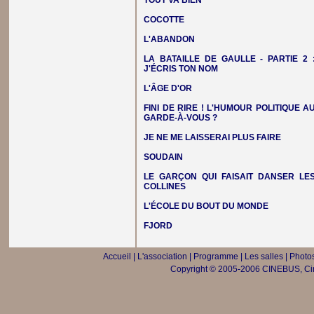
TOUT VA BIEN
COCOTTE
L'ABANDON
LA BATAILLE DE GAULLE - PARTIE 2 
J'ÉCRIS TON NOM
L'ÂGE D'OR
FINI DE RIRE ! L'HUMOUR POLITIQUE A
GARDE-À-VOUS ?
JE NE ME LAISSERAI PLUS FAIRE
SOUDAIN
LE GARÇON QUI FAISAIT DANSER LE
COLLINES
L'ÉCOLE DU BOUT DU MONDE
FJORD
Accueil
|
L'association
|
Programme
|
Les salles
|
Photos
Copyright © 2005-2006 CINEBUS, Ciné