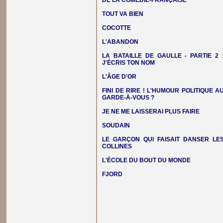
DE LA COMÉDIE-FRANÇAISE
TOUT VA BIEN
COCOTTE
L'ABANDON
LA BATAILLE DE GAULLE - PARTIE 2 
J'ÉCRIS TON NOM
L'ÂGE D'OR
FINI DE RIRE ! L'HUMOUR POLITIQUE A
GARDE-À-VOUS ?
JE NE ME LAISSERAI PLUS FAIRE
SOUDAIN
LE GARÇON QUI FAISAIT DANSER LE
COLLINES
L'ÉCOLE DU BOUT DU MONDE
FJORD