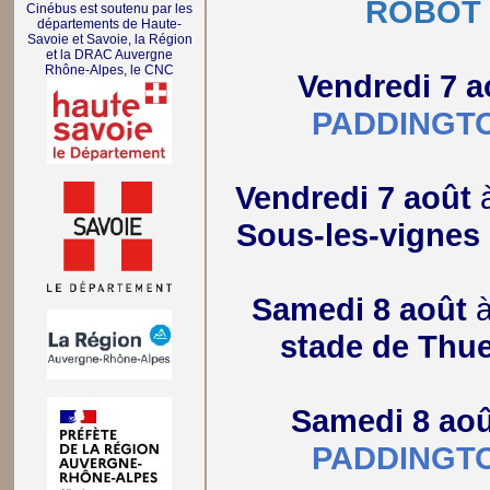
ROBOT
Cinébus est soutenu par les
départements de Haute-
Savoie et Savoie, la Région
et la DRAC Auvergne
Rhône-Alpes, le CNC
Vendredi 7 a
PADDINGT
Vendredi 7 août
Sous-les-vignes
Samedi 8 août
stade de Thue
Samedi 8 aoû
PADDINGT