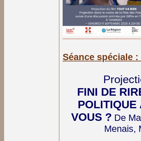
Séance spéciale 
Projecti
FINI DE RI
POLITIQUE
VOUS ?
De Mat
Menais, 