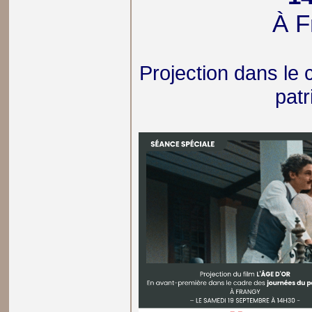
À F
Projection dans le
pat