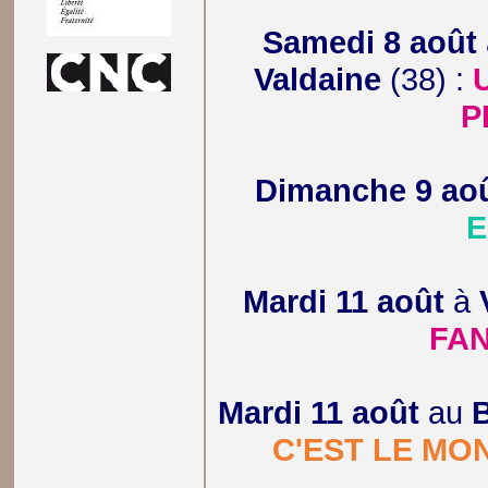
Samedi 8 août
Valdaine
(38) :
P
Dimanche 9 ao
E
Mardi 11 août
à
FA
Mardi 11 août
au
C'EST LE MO