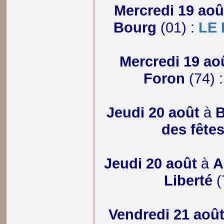
Mercredi 19 aoû
Bourg
(01) :
LE
Mercredi 19 ao
Foron
(74) 
Jeudi 20 août
à
B
des fête
Jeudi 20 août
à
A
Liberté
(
Vendredi 21 aoû