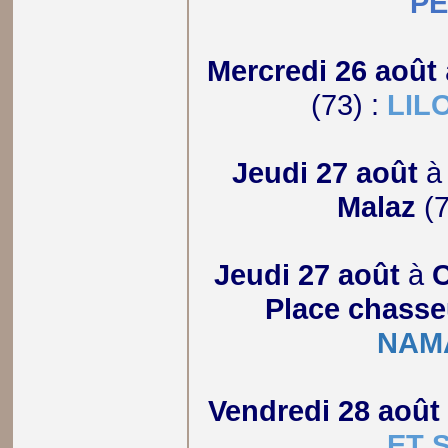
P
Mercredi 26 août
(73) :
LIL
Jeudi 27 août
Malaz
(7
Jeudi 27 août
à
C
Place chasse
NAM
Vendredi 28 août
ET 