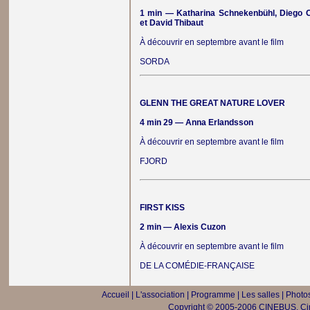
1 min — Katharina Schnekenbühl, Diego O
et David Thibaut
À découvrir en septembre avant le film
SORDA
GLENN THE GREAT NATURE LOVER
4 min 29 — Anna Erlandsson
À découvrir en septembre avant le film
FJORD
FIRST KISS
2 min — Alexis Cuzon
À découvrir en septembre avant le film
DE LA COMÉDIE-FRANÇAISE
Accueil
|
L'association
|
Programme
|
Les salles
|
Photos
Copyright © 2005-2006 CINEBUS, Ciné