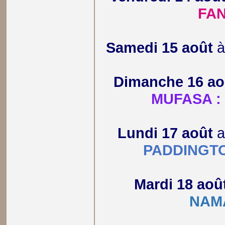
FA
Samedi 15 août
Dimanche 16 ao
MUFASA : 
Lundi 17 août
a
PADDINGT
Mardi 18 aoû
NAM