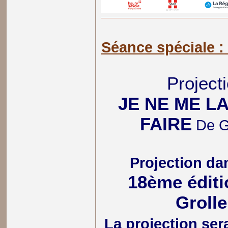
Séance spéciale 
Projecti
JE NE ME L
FAIRE
De G
Projection da
18ème éditi
Grolle
La projection se