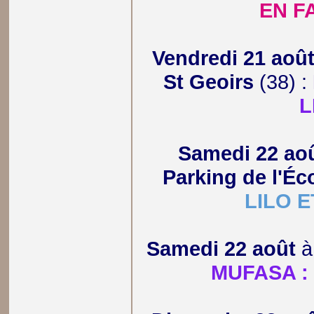
EN F
Vendredi 21 aoû
St Geoirs
(38) :
L
Samedi 22 ao
Parking de l'Éc
LILO E
Samedi 22 août
MUFASA : 