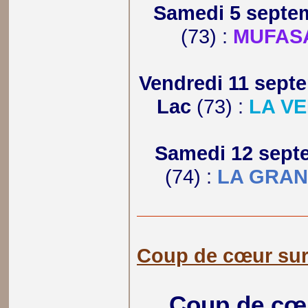
Samedi 5 septe
(73) :
MUFASA
Vendredi 11 sept
Lac
(73) :
LA VE
Samedi 12 sept
(74) :
LA GRAN
Coup de cœur su
Coup de cœu