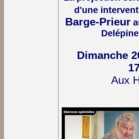
d'une interven
Barge-Prieur
a
Delépine
Dimanche 2
1
Aux 