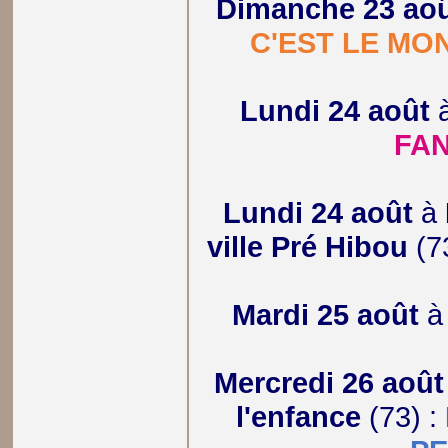
Dimanche 23 ao
C'EST LE MO
Lundi 24 août
FA
Lundi 24 août
à
ville Pré Hibou
(7
Mardi 25 août
Mercredi 26 août
l'enfance
(73) :