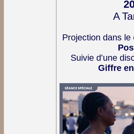
2
A Ta
Projection dans le
Pos
Suivie d'une di
Giffre e