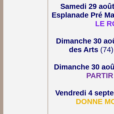
Samedi 29 aoû
Esplanade Pré Ma
LE R
Dimanche 30 ao
des Arts
(74)
Dimanche 30 aoû
PARTIR
Vendredi 4 sept
DONNE MO