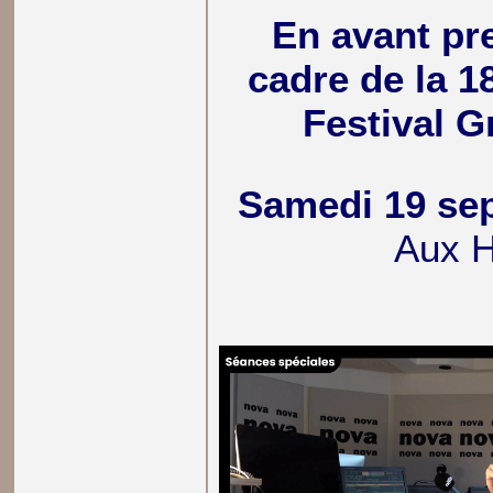
En avant pr
cadre de la 1
Festival G
Samedi 19 se
Aux 