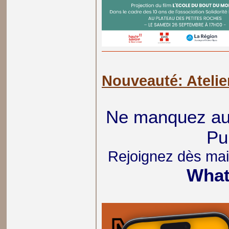
Nouveauté: Atelie
Ne manquez auc
Pub
Rejoignez dès mai
What