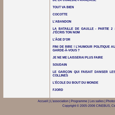
DE LA COMÉDIE-FRANÇAISE
TOUT VA BIEN
COCOTTE
L'ABANDON
LA BATAILLE DE GAULLE - PARTIE 2 
J'ÉCRIS TON NOM
L'ÂGE D'OR
FINI DE RIRE ! L'HUMOUR POLITIQUE A
GARDE-À-VOUS ?
JE NE ME LAISSERAI PLUS FAIRE
SOUDAIN
LE GARÇON QUI FAISAIT DANSER LE
COLLINES
L'ÉCOLE DU BOUT DU MONDE
FJORD
Accueil
|
L'association
|
Programme
|
Les salles
|
Photos
Copyright © 2005-2006 CINEBUS, Ciné