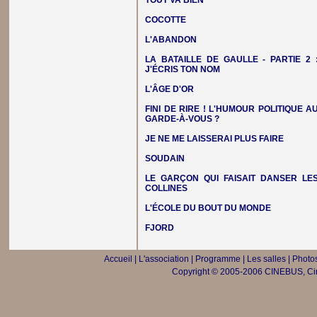
TOUT VA BIEN
COCOTTE
L'ABANDON
LA BATAILLE DE GAULLE - PARTIE 2 
J'ÉCRIS TON NOM
L'ÂGE D'OR
FINI DE RIRE ! L'HUMOUR POLITIQUE A
GARDE-À-VOUS ?
JE NE ME LAISSERAI PLUS FAIRE
SOUDAIN
LE GARÇON QUI FAISAIT DANSER LE
COLLINES
L'ÉCOLE DU BOUT DU MONDE
FJORD
Accueil
|
L'association
|
Programme
|
Les salles
|
Photos
Copyright © 2005-2006 CINEBUS, Ciné