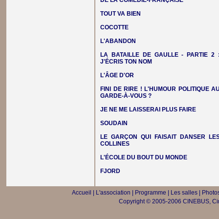
DE LA COMÉDIE-FRANÇAISE
TOUT VA BIEN
COCOTTE
L'ABANDON
LA BATAILLE DE GAULLE - PARTIE 2 
J'ÉCRIS TON NOM
L'ÂGE D'OR
FINI DE RIRE ! L'HUMOUR POLITIQUE A
GARDE-À-VOUS ?
JE NE ME LAISSERAI PLUS FAIRE
SOUDAIN
LE GARÇON QUI FAISAIT DANSER LE
COLLINES
L'ÉCOLE DU BOUT DU MONDE
FJORD
Accueil
|
L'association
|
Programme
|
Les salles
|
Photos
Copyright © 2005-2006 CINEBUS, Ciné