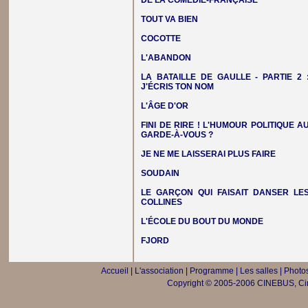
DE LA COMÉDIE-FRANÇAISE
TOUT VA BIEN
COCOTTE
L'ABANDON
LA BATAILLE DE GAULLE - PARTIE 2 
J'ÉCRIS TON NOM
L'ÂGE D'OR
FINI DE RIRE ! L'HUMOUR POLITIQUE A
GARDE-À-VOUS ?
JE NE ME LAISSERAI PLUS FAIRE
SOUDAIN
LE GARÇON QUI FAISAIT DANSER LE
COLLINES
L'ÉCOLE DU BOUT DU MONDE
FJORD
Accueil
|
L'association
|
Programme
|
Les salles
|
Photos
Copyright © 2005-2006 CINEBUS, Ciné