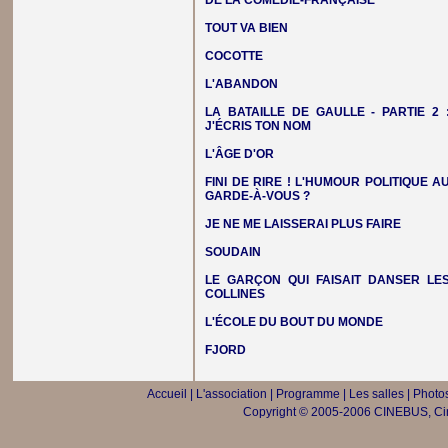
DE LA COMÉDIE-FRANÇAISE
TOUT VA BIEN
COCOTTE
L'ABANDON
LA BATAILLE DE GAULLE - PARTIE 2 
J'ÉCRIS TON NOM
L'ÂGE D'OR
FINI DE RIRE ! L'HUMOUR POLITIQUE A
GARDE-À-VOUS ?
JE NE ME LAISSERAI PLUS FAIRE
SOUDAIN
LE GARÇON QUI FAISAIT DANSER LE
COLLINES
L'ÉCOLE DU BOUT DU MONDE
FJORD
Accueil
|
L'association
|
Programme
|
Les salles
|
Photos
Copyright © 2005-2006 CINEBUS, Ciné