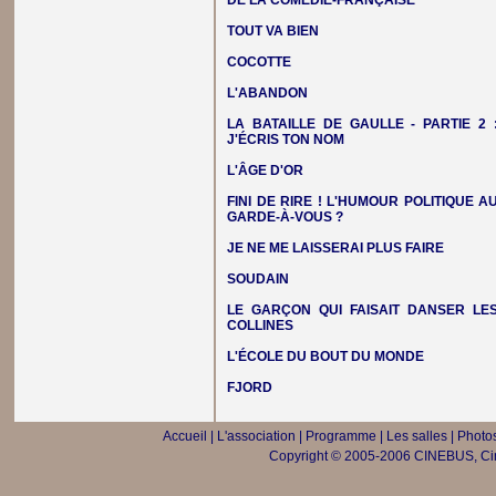
DE LA COMÉDIE-FRANÇAISE
TOUT VA BIEN
COCOTTE
L'ABANDON
LA BATAILLE DE GAULLE - PARTIE 2 
J'ÉCRIS TON NOM
L'ÂGE D'OR
FINI DE RIRE ! L'HUMOUR POLITIQUE A
GARDE-À-VOUS ?
JE NE ME LAISSERAI PLUS FAIRE
SOUDAIN
LE GARÇON QUI FAISAIT DANSER LE
COLLINES
L'ÉCOLE DU BOUT DU MONDE
FJORD
Accueil
|
L'association
|
Programme
|
Les salles
|
Photos
Copyright © 2005-2006 CINEBUS, Ciné