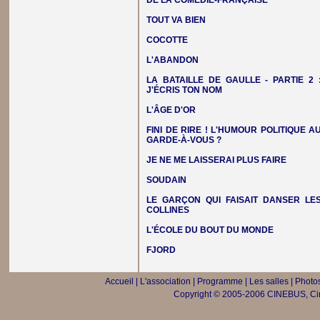
DE LA COMÉDIE-FRANÇAISE
TOUT VA BIEN
COCOTTE
L'ABANDON
LA BATAILLE DE GAULLE - PARTIE 2 
J'ÉCRIS TON NOM
L'ÂGE D'OR
FINI DE RIRE ! L'HUMOUR POLITIQUE A
GARDE-À-VOUS ?
JE NE ME LAISSERAI PLUS FAIRE
SOUDAIN
LE GARÇON QUI FAISAIT DANSER LE
COLLINES
L'ÉCOLE DU BOUT DU MONDE
FJORD
Accueil
|
L'association
|
Programme
|
Les salles
|
Photos
Copyright © 2005-2006 CINEBUS, Ciné