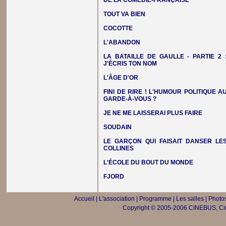
DE LA COMÉDIE-FRANÇAISE
TOUT VA BIEN
COCOTTE
L'ABANDON
LA BATAILLE DE GAULLE - PARTIE 2 
J'ÉCRIS TON NOM
L'ÂGE D'OR
FINI DE RIRE ! L'HUMOUR POLITIQUE A
GARDE-À-VOUS ?
JE NE ME LAISSERAI PLUS FAIRE
SOUDAIN
LE GARÇON QUI FAISAIT DANSER LE
COLLINES
L'ÉCOLE DU BOUT DU MONDE
FJORD
Accueil
|
L'association
|
Programme
|
Les salles
|
Photos
Copyright © 2005-2006 CINEBUS, Ciné