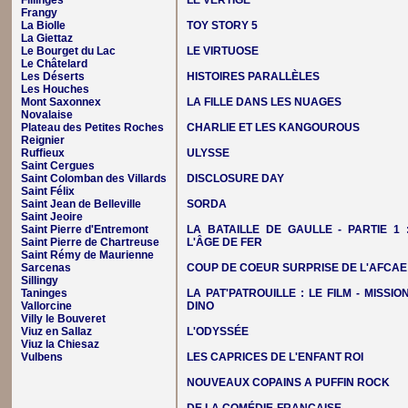
Fillinges
LE VERTIGE
Frangy
La Biolle
TOY STORY 5
La Giettaz
Le Bourget du Lac
LE VIRTUOSE
Le Châtelard
Les Déserts
HISTOIRES PARALLÈLES
Les Houches
Mont Saxonnex
LA FILLE DANS LES NUAGES
Novalaise
Plateau des Petites Roches
CHARLIE ET LES KANGOUROUS
Reignier
Ruffieux
ULYSSE
Saint Cergues
Saint Colomban des Villards
DISCLOSURE DAY
Saint Félix
Saint Jean de Belleville
SORDA
Saint Jeoire
Saint Pierre d'Entremont
LA BATAILLE DE GAULLE - PARTIE 1 
Saint Pierre de Chartreuse
L'ÂGE DE FER
Saint Rémy de Maurienne
Sarcenas
COUP DE COEUR SURPRISE DE L'AFCAE
Sillingy
Taninges
LA PAT'PATROUILLE : LE FILM - MISSIO
Vallorcine
DINO
Villy le Bouveret
Viuz en Sallaz
L'ODYSSÉE
Viuz la Chiesaz
Vulbens
LES CAPRICES DE L'ENFANT ROI
NOUVEAUX COPAINS A PUFFIN ROCK