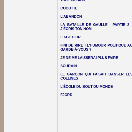
TOUT VA BIEN
COCOTTE
L'ABANDON
LA BATAILLE DE GAULLE - PARTIE 2 
J'ÉCRIS TON NOM
L'ÂGE D'OR
FINI DE RIRE ! L'HUMOUR POLITIQUE A
GARDE-À-VOUS ?
JE NE ME LAISSERAI PLUS FAIRE
SOUDAIN
LE GARÇON QUI FAISAIT DANSER LE
COLLINES
L'ÉCOLE DU BOUT DU MONDE
FJORD